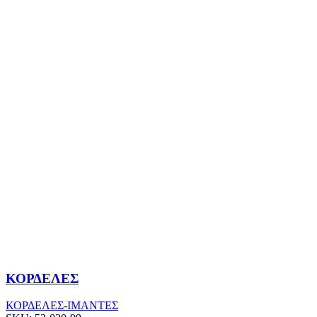
ΚΟΡΔΕΛΕΣ
ΚΟΡΔΕΛΕΣ-ΙΜΑΝΤΕΣ