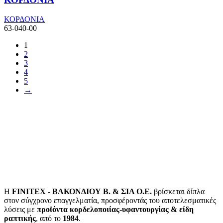
ΚΟΡΔΟΝΙΑ
63-040-00
1
2
3
4
5
→
Η
FINITEX - ΒΑΚΟΝΔΙΟΥ Β. & ΣΙΑ Ο.Ε.
βρίσκεται δίπλα
στον σύγχρονο επαγγελματία, προσφέροντάς του αποτελεσματικές
λύσεις με
προϊόντα κορδελοποιίας-υφαντουργίας & είδη
ραπτικής
, από το
1984
.