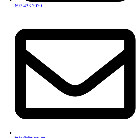
697 433 7079