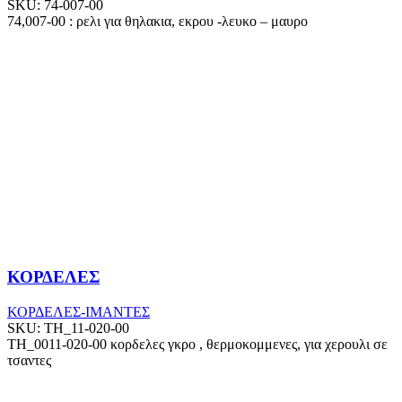
SKU:
74-007-00
74,007-00 : ρελι για θηλακια, εκρου -λευκο – μαυρο
ΚΟΡΔΕΛΕΣ
ΚΟΡΔΕΛΕΣ-ΙΜΑΝΤΕΣ
SKU:
TH_11-020-00
ΤΗ_0011-020-00 κορδελες γκρο , θερμοκομμενες, για χερουλι σε
τσαντες