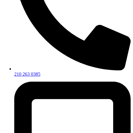
210 263 0385