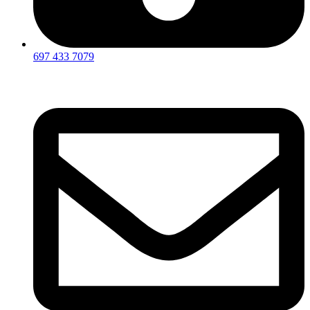
697 433 7079