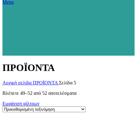
Menu
ΠΡΟΪΟΝΤΑ
Αρχική σελίδα
ΠΡΟΪΟΝΤΑ
Σελίδα 5
Βλέπετε 49–52 από 52 αποτελέσματα
Εμφάνιση φίλτρων