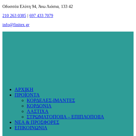
Οδυσσέα Ελύτη 94, Άνω Λιόσια, 133 42
210 263 0385
|
697 433 7079
info@finitex.gr
ΑΡΧΙΚΗ
ΠΡΟΪΟΝΤΑ
ΚΟΡΔΕΛΕΣ-ΙΜΑΝΤΕΣ
ΚΟΡΔΟΝΙΑ
ΛΑΣΤΙΧΑ
ΣΤΡΩΜΑΤΟΠΟΙΙΑ – ΕΠΙΠΛΟΠΟΙΙΑ
ΝΕΑ & ΠΡΟΣΦΟΡΕΣ
ΕΠΙΚΟΙΝΩΝΙΑ