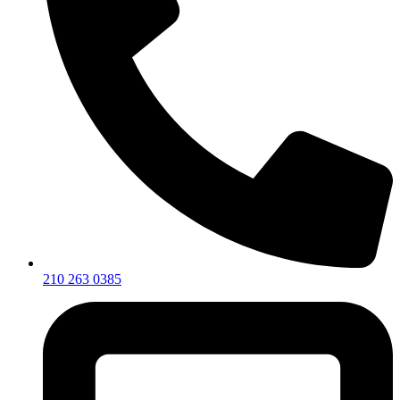
210 263 0385