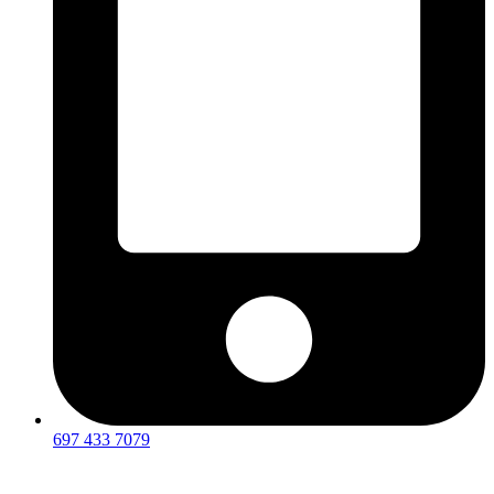
697 433 7079