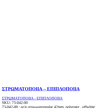
ΣΤΡΩΜΑΤΟΠΟΙΙΑ – ΕΠΙΠΛΟΠΟΙΙΑ
ΣΤΡΩΜΑΤΟΠΟΙΙΑ - ΕΠΙΠΛΟΠΟΙΙΑ
SKU:
73-042-00
73-042-00 : ρελι στρωματοποιίας 42mm. polyester , offwhite