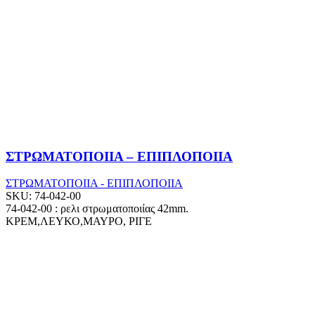
ΣΤΡΩΜΑΤΟΠΟΙΙΑ – ΕΠΙΠΛΟΠΟΙΙΑ
ΣΤΡΩΜΑΤΟΠΟΙΙΑ - ΕΠΙΠΛΟΠΟΙΙΑ
SKU:
74-042-00
74-042-00 : ρελι στρωματοποιίας 42mm.
ΚΡΕΜ,ΛΕΥΚΟ,ΜΑΥΡΟ, ΡΙΓΕ