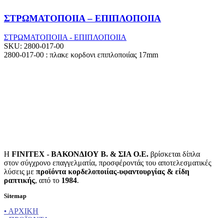
ΣΤΡΩΜΑΤΟΠΟΙΙΑ – ΕΠΙΠΛΟΠΟΙΙΑ
ΣΤΡΩΜΑΤΟΠΟΙΙΑ - ΕΠΙΠΛΟΠΟΙΙΑ
SKU:
2800-017-00
2800-017-00 : πλακε κορδονι επιπλοποιίας 17mm
Η
FINITEX - ΒΑΚΟΝΔΙΟΥ Β. & ΣΙΑ Ο.Ε.
βρίσκεται δίπλα
στον σύγχρονο επαγγελματία, προσφέροντάς του αποτελεσματικές
λύσεις με
προϊόντα κορδελοποιίας-υφαντουργίας & είδη
ραπτικής
, από το
1984
.
Sitemap
• ΑΡΧΙΚΗ