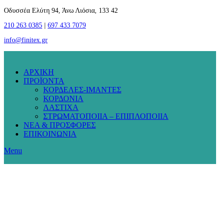
Οδυσσέα Ελύτη 94, Άνω Λιόσια, 133 42
210 263 0385
|
697 433 7079
info@finitex.gr
ΑΡΧΙΚΗ
ΠΡΟΪΟΝΤΑ
ΚΟΡΔΕΛΕΣ-ΙΜΑΝΤΕΣ
ΚΟΡΔΟΝΙΑ
ΛΑΣΤΙΧΑ
ΣΤΡΩΜΑΤΟΠΟΙΙΑ – ΕΠΙΠΛΟΠΟΙΙΑ
ΝΕΑ & ΠΡΟΣΦΟΡΕΣ
ΕΠΙΚΟΙΝΩΝΙΑ
Menu