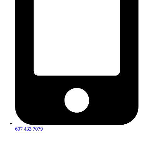
697 433 7079