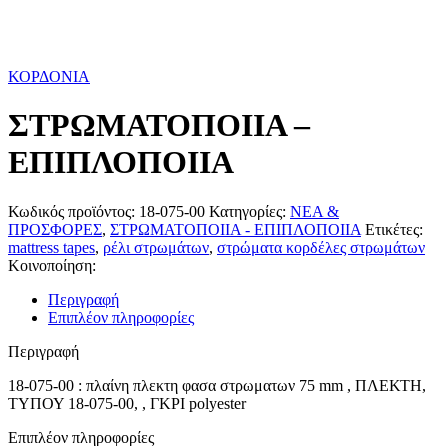
ΚΟΡΔΟΝΙΑ
ΣΤΡΩΜΑΤΟΠΟΙΙΑ –
ΕΠΙΠΛΟΠΟΙΙΑ
Κωδικός προϊόντος:
18-075-00
Κατηγορίες:
ΝΕΑ &
ΠΡΟΣΦΟΡΕΣ
,
ΣΤΡΩΜΑΤΟΠΟΙΙΑ - ΕΠΙΠΛΟΠΟΙΙΑ
Ετικέτες:
mattress tapes
,
ρέλι στρωμάτων
,
στρώματα κορδέλες στρωμάτων
Κοινοποίηση:
Περιγραφή
Επιπλέον πληροφορίες
Περιγραφή
18-075-00 : πλαίνη πλεκτη φασα στρωματων 75 mm , ΠΛΕΚΤΗ,
ΤΥΠΟΥ 18-075-00, , ΓΚΡΙ polyester
Επιπλέον πληροφορίες