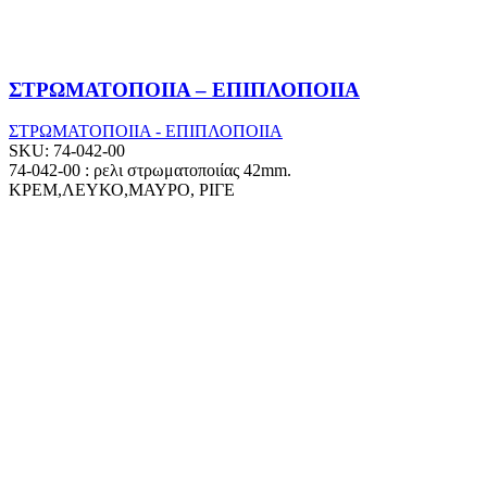
ΣΤΡΩΜΑΤΟΠΟΙΙΑ – ΕΠΙΠΛΟΠΟΙΙΑ
ΣΤΡΩΜΑΤΟΠΟΙΙΑ - ΕΠΙΠΛΟΠΟΙΙΑ
SKU:
74-042-00
74-042-00 : ρελι στρωματοποιίας 42mm.
ΚΡΕΜ,ΛΕΥΚΟ,ΜΑΥΡΟ, ΡΙΓΕ