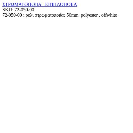
ΣΤΡΩΜΑΤΟΠΟΙΙΑ - ΕΠΙΠΛΟΠΟΙΙΑ
SKU:
72-050-00
72-050-00 : ρελι στρωματοποιίας 50mm. polyester , offwhite