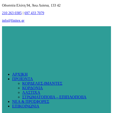
Οδυσσέα Ελύτη 94, Άνω Λιόσια, 133 42
210 263 0385
|
697 433 7079
info@finitex.gr
ΑΡΧΙΚΗ
ΠΡΟΪΟΝΤΑ
ΚΟΡΔΕΛΕΣ-ΙΜΑΝΤΕΣ
ΚΟΡΔΟΝΙΑ
ΛΑΣΤΙΧΑ
ΣΤΡΩΜΑΤΟΠΟΙΙΑ – ΕΠΙΠΛΟΠΟΙΙΑ
ΝΕΑ & ΠΡΟΣΦΟΡΕΣ
ΕΠΙΚΟΙΝΩΝΙΑ