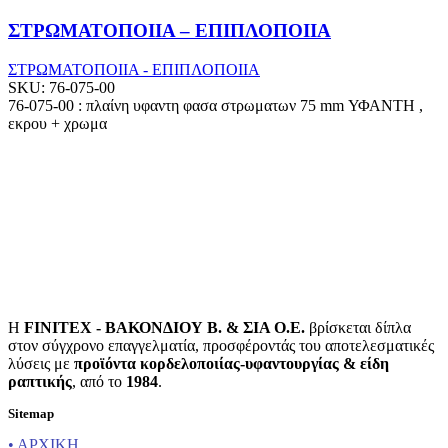
ΣΤΡΩΜΑΤΟΠΟΙΙΑ – ΕΠΙΠΛΟΠΟΙΙΑ
ΣΤΡΩΜΑΤΟΠΟΙΙΑ - ΕΠΙΠΛΟΠΟΙΙΑ
SKU:
76-075-00
76-075-00 : πλαίνη υφαντη φασα στρωματων 75 mm ΥΦΑΝΤΗ ,
εκρου + χρωμα
Η
FINITEX - ΒΑΚΟΝΔΙΟΥ Β. & ΣΙΑ Ο.Ε.
βρίσκεται δίπλα
στον σύγχρονο επαγγελματία, προσφέροντάς του αποτελεσματικές
λύσεις με
προϊόντα κορδελοποιίας-υφαντουργίας & είδη
ραπτικής
, από το
1984
.
Sitemap
• ΑΡΧΙΚΗ