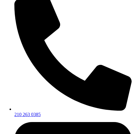
210 263 0385