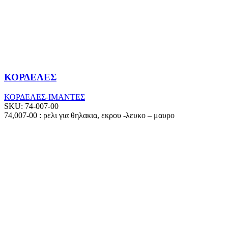
ΚΟΡΔΕΛΕΣ
ΚΟΡΔΕΛΕΣ-ΙΜΑΝΤΕΣ
SKU:
74-007-00
74,007-00 : ρελι για θηλακια, εκρου -λευκο – μαυρο