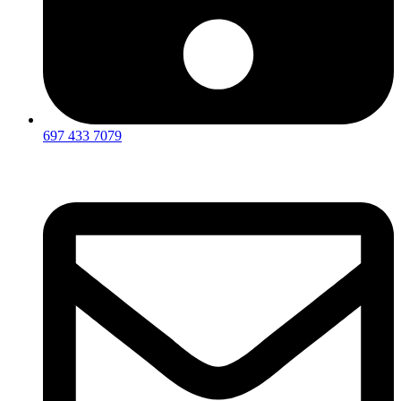
697 433 7079