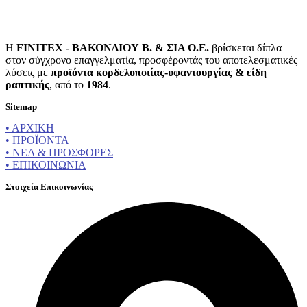
Η
FINITEX - ΒΑΚΟΝΔΙΟΥ Β. & ΣΙΑ Ο.Ε.
βρίσκεται δίπλα
στον σύγχρονο επαγγελματία, προσφέροντάς του αποτελεσματικές
λύσεις με
προϊόντα κορδελοποιίας-υφαντουργίας & είδη
ραπτικής
, από το
1984
.
Sitemap
• ΑΡΧΙΚΗ
• ΠΡΟΪΟΝΤΑ
• ΝΕΑ & ΠΡΟΣΦΟΡΕΣ
• ΕΠΙΚΟΙΝΩΝΙΑ
Στοιχεία Επικοινωνίας