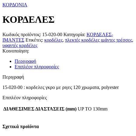
ΚΟΡΔΟΝΙΑ
ΚΟΡΔΕΛΕΣ
Κωδικός προϊόντος:
15-020-00
Κατηγορία:
ΚΟΡΔΕΛΕΣ-
ΙΜΑΝΤΕΣ
Ετικέτες:
κορδέλες
,
πλεκτές κορδέλες ιμάντες τρέσσες
,
υφαντές κορδέλες
Κοινοποίηση:
Περιγραφή
Επιπλέον πληροφορίες
Περιγραφή
15-020-00 : κορδελες γκρο με ριγες 120 χρωματα, polyester
Επιπλέον πληροφορίες
ΔΙΑΘΕΣΙΜΕΣ ΔΙΑΣΤΑΣΕΙΣ (mm)
UP TO 130mm
Σχετικά προϊόντα