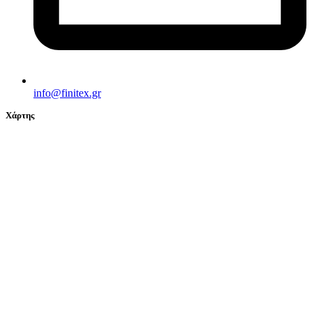
info@finitex.gr
Χάρτης