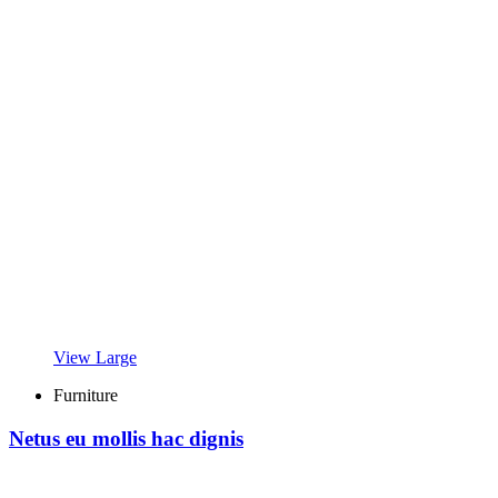
View Large
Furniture
Netus eu mollis hac dignis