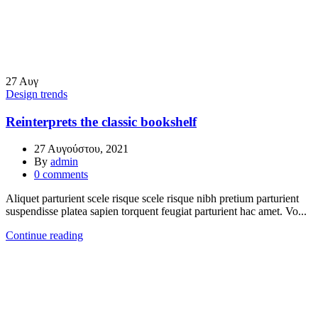
27
Αυγ
Design trends
Reinterprets the classic bookshelf
27 Αυγούστου, 2021
By
admin
0
comments
Aliquet parturient scele risque scele risque nibh pretium parturient
suspendisse platea sapien torquent feugiat parturient hac amet. Vo...
Continue reading