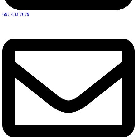
697 433 7079