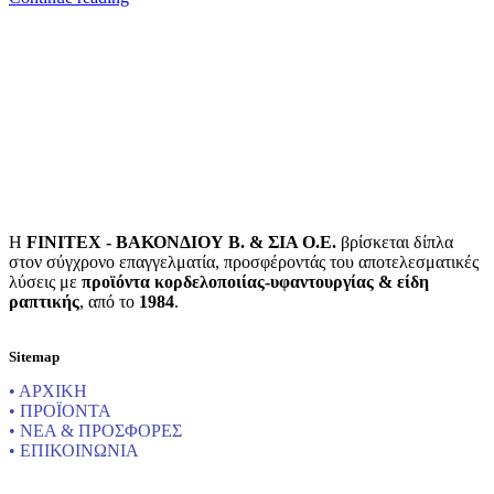
Η
FINITEX - ΒΑΚΟΝΔΙΟΥ Β. & ΣΙΑ Ο.Ε.
βρίσκεται δίπλα
στον σύγχρονο επαγγελματία, προσφέροντάς του αποτελεσματικές
λύσεις με
προϊόντα κορδελοποιίας-υφαντουργίας & είδη
ραπτικής
, από το
1984
.
Sitemap
• ΑΡΧΙΚΗ
• ΠΡΟΪΟΝΤΑ
• ΝΕΑ & ΠΡΟΣΦΟΡΕΣ
• ΕΠΙΚΟΙΝΩΝΙΑ