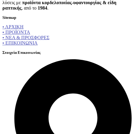
λύσεις με
προϊόντα κορδελοποιίας-υφαντουργίας & είδη
ραπτικής
, από το
1984
.
Sitemap
• ΑΡΧΙΚΗ
• ΠΡΟΪΟΝΤΑ
• ΝΕΑ & ΠΡΟΣΦΟΡΕΣ
• ΕΠΙΚΟΙΝΩΝΙΑ
Στοιχεία Επικοινωνίας