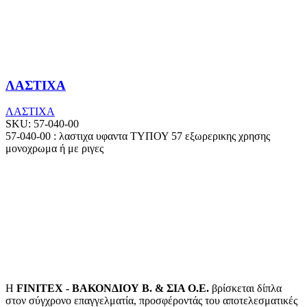
ΛΑΣΤΙΧΑ
ΛΑΣΤΙΧΑ
SKU:
57-040-00
57-040-00 : λαστιχα υφαντα ΤΥΠΟΥ 57 εξωρερικης χρησης
μονοχρωμα ή με ριγες
Η
FINITEX - ΒΑΚΟΝΔΙΟΥ Β. & ΣΙΑ Ο.Ε.
βρίσκεται δίπλα
στον σύγχρονο επαγγελματία, προσφέροντάς του αποτελεσματικές