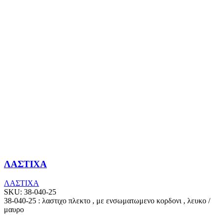
ΛΑΣΤΙΧΑ
ΛΑΣΤΙΧΑ
SKU:
38-040-25
38-040-25 : λαστιχο πλεκτο , με ενσωματωμενο κορδονι , λευκο /
μαυρο