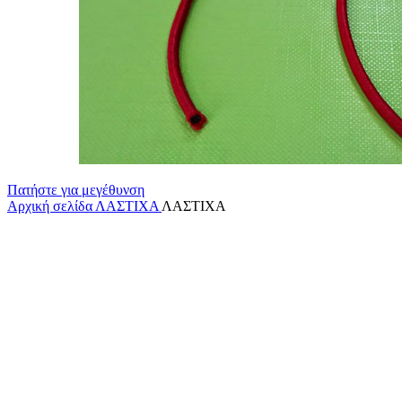
Πατήστε για μεγέθυνση
Αρχική σελίδα
ΛΑΣΤΙΧΑ
ΛΑΣΤΙΧΑ