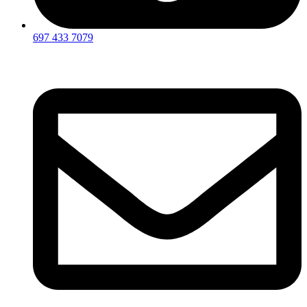
697 433 7079