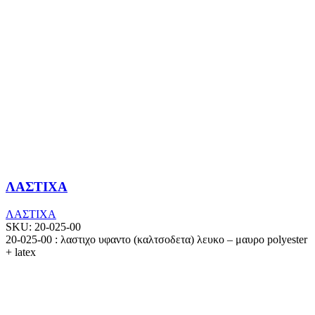
ΛΑΣΤΙΧΑ
ΛΑΣΤΙΧΑ
SKU:
20-025-00
20-025-00 : λαστιχο υφαντο (καλτσοδετα) λευκο – μαυρο polyester
+ latex