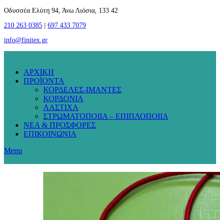
Οδυσσέα Ελύτη 94, Άνω Λιόσια, 133 42
210 263 0385
|
697 433 7079
info@finitex.gr
ΑΡΧΙΚΗ
ΠΡΟΪΟΝΤΑ
ΚΟΡΔΕΛΕΣ-ΙΜΑΝΤΕΣ
ΚΟΡΔΟΝΙΑ
ΛΑΣΤΙΧΑ
ΣΤΡΩΜΑΤΟΠΟΙΙΑ – ΕΠΙΠΛΟΠΟΙΙΑ
ΝΕΑ & ΠΡΟΣΦΟΡΕΣ
ΕΠΙΚΟΙΝΩΝΙΑ
Menu