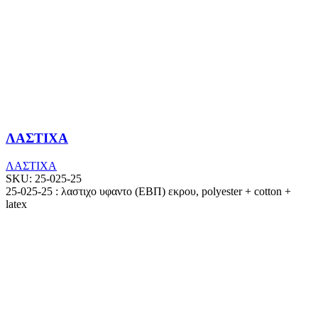
ΛΑΣΤΙΧΑ
ΛΑΣΤΙΧΑ
SKU:
25-025-25
25-025-25 : λαστιχο υφαντο (ΕΒΠ) εκρου, polyester + cotton +
latex