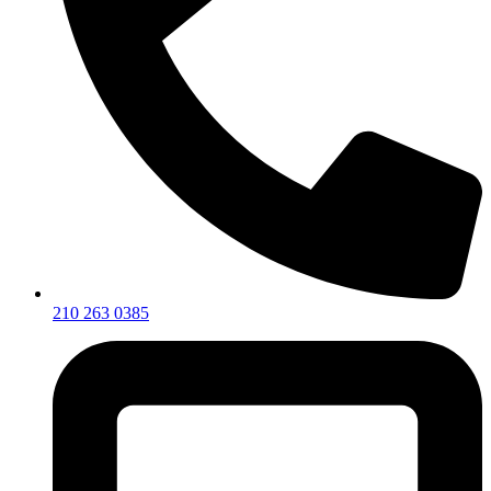
210 263 0385