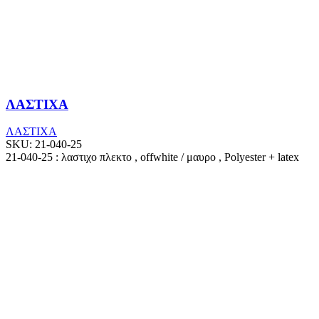
ΛΑΣΤΙΧΑ
ΛΑΣΤΙΧΑ
SKU:
21-040-25
21-040-25 : λαστιχο πλεκτο , offwhite / μαυρο , Polyester + latex