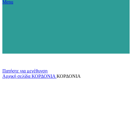
Menu
Πατήστε για μεγέθυνση
Αρχική σελίδα
ΚΟΡΔΟΝΙΑ
ΚΟΡΔΟΝΙΑ