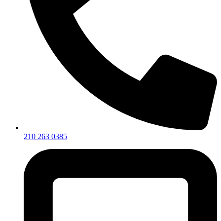
210 263 0385