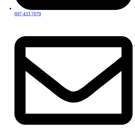
697 433 7079