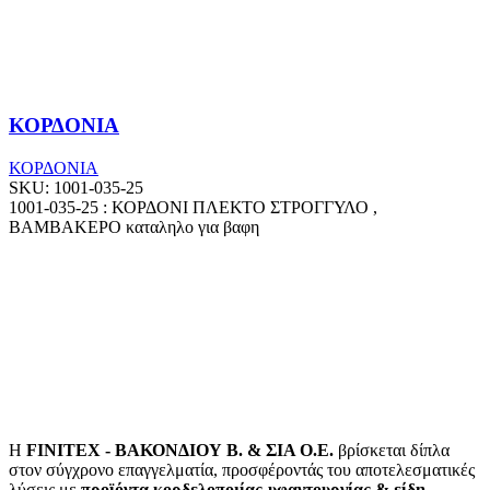
ΚΟΡΔΟΝΙΑ
ΚΟΡΔΟΝΙΑ
SKU:
1001-035-25
1001-035-25 : ΚΟΡΔΟΝΙ ΠΛΕΚΤΟ ΣΤΡΟΓΓΥΛΟ ,
ΒΑΜΒΑΚΕΡΟ καταληλο για βαφη
Η
FINITEX - ΒΑΚΟΝΔΙΟΥ Β. & ΣΙΑ Ο.Ε.
βρίσκεται δίπλα
στον σύγχρονο επαγγελματία, προσφέροντάς του αποτελεσματικές
λύσεις με
προϊόντα κορδελοποιίας-υφαντουργίας & είδη