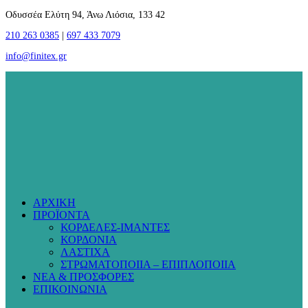
Οδυσσέα Ελύτη 94, Άνω Λιόσια, 133 42
210 263 0385
|
697 433 7079
info@finitex.gr
ΑΡΧΙΚΗ
ΠΡΟΪΟΝΤΑ
ΚΟΡΔΕΛΕΣ-ΙΜΑΝΤΕΣ
ΚΟΡΔΟΝΙΑ
ΛΑΣΤΙΧΑ
ΣΤΡΩΜΑΤΟΠΟΙΙΑ – ΕΠΙΠΛΟΠΟΙΙΑ
ΝΕΑ & ΠΡΟΣΦΟΡΕΣ
ΕΠΙΚΟΙΝΩΝΙΑ