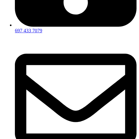
697 433 7079