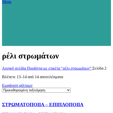
Menu
ρέλι στρωμάτων
Αρχική σελίδα
Προϊόντα με ετικέτα “ρέλι στρωμάτων”
Σελίδα 2
Βλέπετε 13–14 από 14 αποτελέσματα
Εμφάνιση φίλτρων
ΣΤΡΩΜΑΤΟΠΟΙΙΑ – ΕΠΙΠΛΟΠΟΙΙΑ