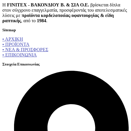
Η
FINITEX - ΒΑΚΟΝΔΙΟΥ Β. & ΣΙΑ Ο.Ε.
βρίσκεται δίπλα
στον σύγχρονο επαγγελματία, προσφέροντάς του αποτελεσματικές
λύσεις με
προϊόντα κορδελοποιίας-υφαντουργίας & είδη
ραπτικής
, από το
1984
.
Sitemap
• ΑΡΧΙΚΗ
• ΠΡΟΪΟΝΤΑ
• ΝΕΑ & ΠΡΟΣΦΟΡΕΣ
• ΕΠΙΚΟΙΝΩΝΙΑ
Στοιχεία Επικοινωνίας