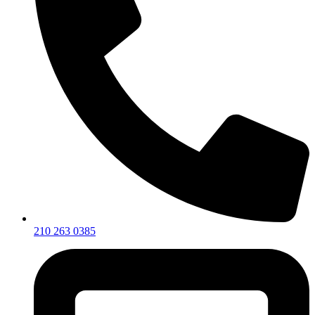
210 263 0385