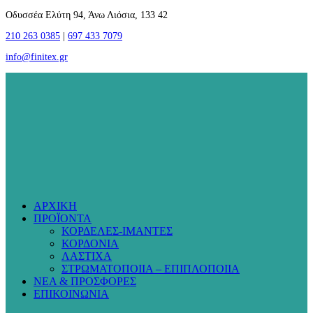
Οδυσσέα Ελύτη 94, Άνω Λιόσια, 133 42
210 263 0385
|
697 433 7079
info@finitex.gr
ΑΡΧΙΚΗ
ΠΡΟΪΟΝΤΑ
ΚΟΡΔΕΛΕΣ-ΙΜΑΝΤΕΣ
ΚΟΡΔΟΝΙΑ
ΛΑΣΤΙΧΑ
ΣΤΡΩΜΑΤΟΠΟΙΙΑ – ΕΠΙΠΛΟΠΟΙΙΑ
ΝΕΑ & ΠΡΟΣΦΟΡΕΣ
ΕΠΙΚΟΙΝΩΝΙΑ