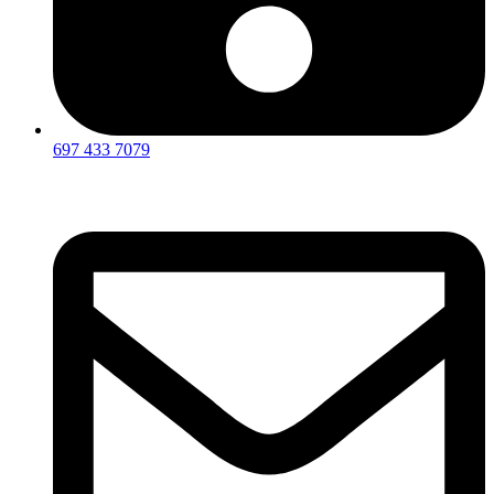
697 433 7079