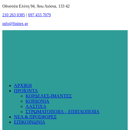
Οδυσσέα Ελύτη 94, Άνω Λιόσια, 133 42
210 263 0385
|
697 433 7079
info@finitex.gr
ΑΡΧΙΚΗ
ΠΡΟΪΟΝΤΑ
ΚΟΡΔΕΛΕΣ-ΙΜΑΝΤΕΣ
ΚΟΡΔΟΝΙΑ
ΛΑΣΤΙΧΑ
ΣΤΡΩΜΑΤΟΠΟΙΙΑ – ΕΠΙΠΛΟΠΟΙΙΑ
ΝΕΑ & ΠΡΟΣΦΟΡΕΣ
ΕΠΙΚΟΙΝΩΝΙΑ