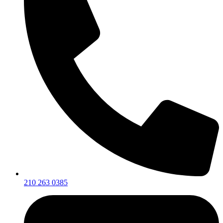
210 263 0385