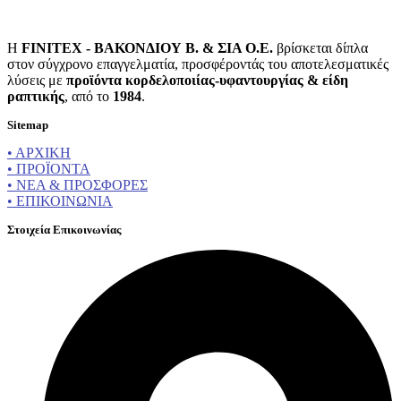
Η
FINITEX - ΒΑΚΟΝΔΙΟΥ Β. & ΣΙΑ Ο.Ε.
βρίσκεται δίπλα
στον σύγχρονο επαγγελματία, προσφέροντάς του αποτελεσματικές
λύσεις με
προϊόντα κορδελοποιίας-υφαντουργίας & είδη
ραπτικής
, από το
1984
.
Sitemap
• ΑΡΧΙΚΗ
• ΠΡΟΪΟΝΤΑ
• ΝΕΑ & ΠΡΟΣΦΟΡΕΣ
• ΕΠΙΚΟΙΝΩΝΙΑ
Στοιχεία Επικοινωνίας