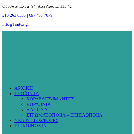
Οδυσσέα Ελύτη 94, Άνω Λιόσια, 133 42
210 263 0385
|
697 433 7079
info@finitex.gr
ΑΡΧΙΚΗ
ΠΡΟΪΟΝΤΑ
ΚΟΡΔΕΛΕΣ-ΙΜΑΝΤΕΣ
ΚΟΡΔΟΝΙΑ
ΛΑΣΤΙΧΑ
ΣΤΡΩΜΑΤΟΠΟΙΙΑ – ΕΠΙΠΛΟΠΟΙΙΑ
ΝΕΑ & ΠΡΟΣΦΟΡΕΣ
ΕΠΙΚΟΙΝΩΝΙΑ