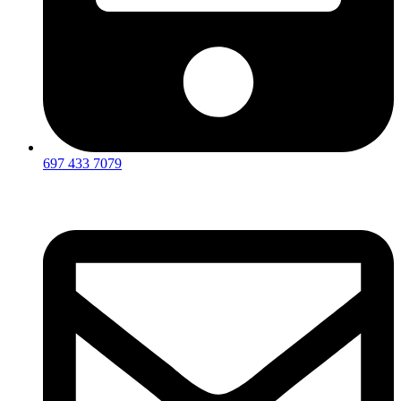
697 433 7079