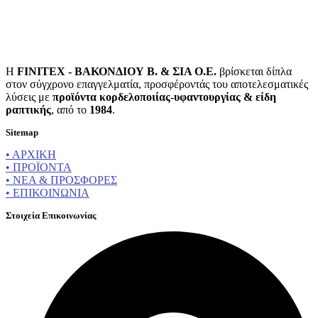
Η
FINITEX - ΒΑΚΟΝΔΙΟΥ Β. & ΣΙΑ Ο.Ε.
βρίσκεται δίπλα
στον σύγχρονο επαγγελματία, προσφέροντάς του αποτελεσματικές
λύσεις με
προϊόντα κορδελοποιίας-υφαντουργίας & είδη
ραπτικής
, από το
1984
.
Sitemap
• ΑΡΧΙΚΗ
• ΠΡΟΪΟΝΤΑ
• ΝΕΑ & ΠΡΟΣΦΟΡΕΣ
• ΕΠΙΚΟΙΝΩΝΙΑ
Στοιχεία Επικοινωνίας