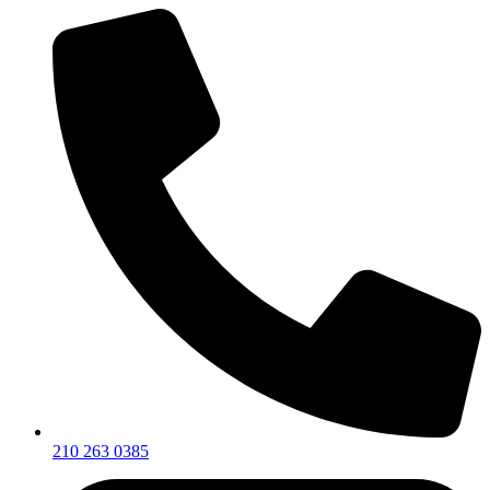
210 263 0385