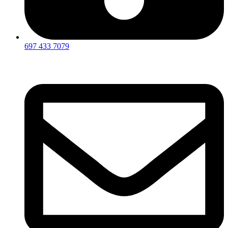
697 433 7079