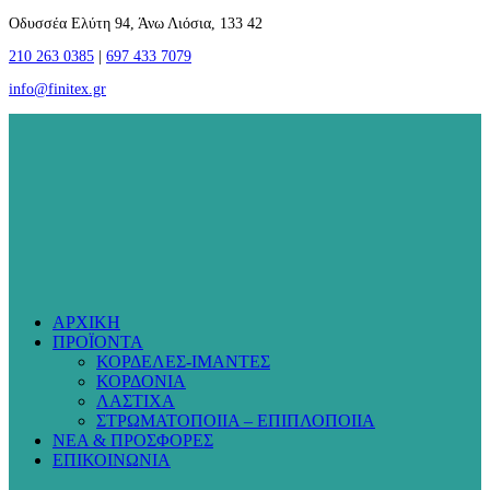
Οδυσσέα Ελύτη 94, Άνω Λιόσια, 133 42
210 263 0385
|
697 433 7079
info@finitex.gr
ΑΡΧΙΚΗ
ΠΡΟΪΟΝΤΑ
ΚΟΡΔΕΛΕΣ-ΙΜΑΝΤΕΣ
ΚΟΡΔΟΝΙΑ
ΛΑΣΤΙΧΑ
ΣΤΡΩΜΑΤΟΠΟΙΙΑ – ΕΠΙΠΛΟΠΟΙΙΑ
ΝΕΑ & ΠΡΟΣΦΟΡΕΣ
ΕΠΙΚΟΙΝΩΝΙΑ