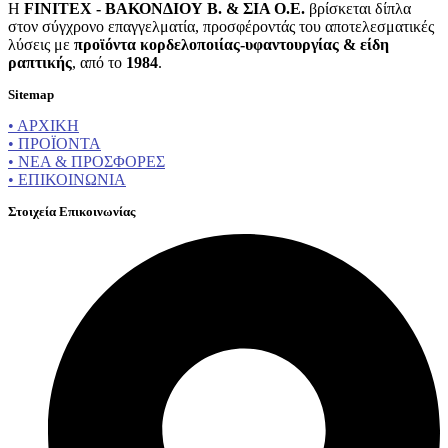
Η
FINITEX - ΒΑΚΟΝΔΙΟΥ Β. & ΣΙΑ Ο.Ε.
βρίσκεται δίπλα
στον σύγχρονο επαγγελματία, προσφέροντάς του αποτελεσματικές
λύσεις με
προϊόντα κορδελοποιίας-υφαντουργίας & είδη
ραπτικής
, από το
1984
.
Sitemap
• ΑΡΧΙΚΗ
• ΠΡΟΪΟΝΤΑ
• ΝΕΑ & ΠΡΟΣΦΟΡΕΣ
• ΕΠΙΚΟΙΝΩΝΙΑ
Στοιχεία Επικοινωνίας