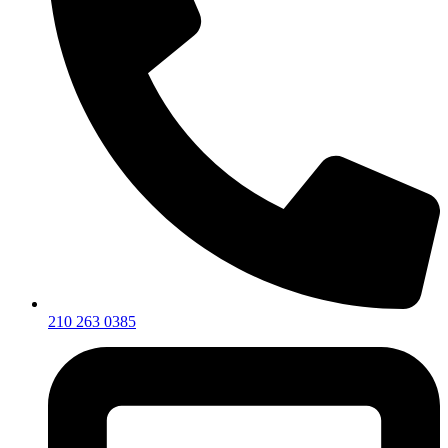
210 263 0385