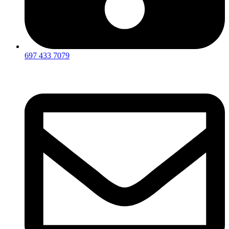
697 433 7079