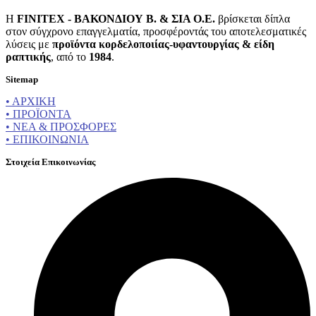
Η
FINITEX - ΒΑΚΟΝΔΙΟΥ Β. & ΣΙΑ Ο.Ε.
βρίσκεται δίπλα
στον σύγχρονο επαγγελματία, προσφέροντάς του αποτελεσματικές
λύσεις με
προϊόντα κορδελοποιίας-υφαντουργίας & είδη
ραπτικής
, από το
1984
.
Sitemap
• ΑΡΧΙΚΗ
• ΠΡΟΪΟΝΤΑ
• ΝΕΑ & ΠΡΟΣΦΟΡΕΣ
• ΕΠΙΚΟΙΝΩΝΙΑ
Στοιχεία Επικοινωνίας