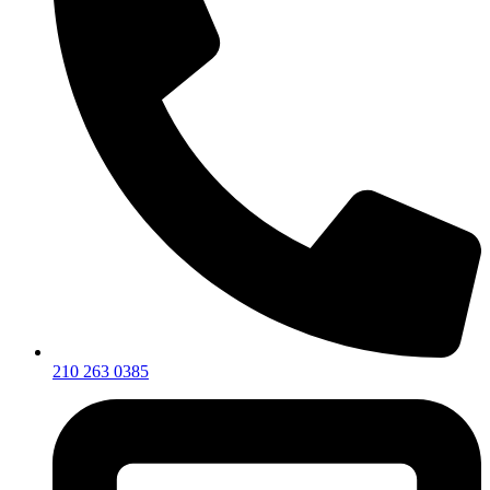
210 263 0385