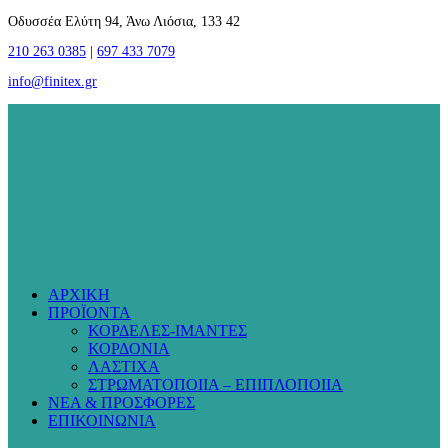
Οδυσσέα Ελύτη 94, Άνω Λιόσια, 133 42
210 263 0385
|
697 433 7079
info@finitex.gr
ΑΡΧΙΚΗ
ΠΡΟΪΟΝΤΑ
ΚΟΡΔΕΛΕΣ-ΙΜΑΝΤΕΣ
ΚΟΡΔΟΝΙΑ
ΛΑΣΤΙΧΑ
ΣΤΡΩΜΑΤΟΠΟΙΙΑ – ΕΠΙΠΛΟΠΟΙΙΑ
ΝΕΑ & ΠΡΟΣΦΟΡΕΣ
ΕΠΙΚΟΙΝΩΝΙΑ