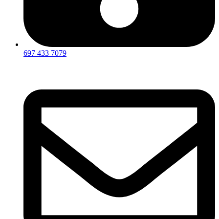
697 433 7079