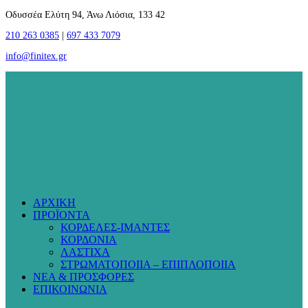
Οδυσσέα Ελύτη 94, Άνω Λιόσια, 133 42
210 263 0385
|
697 433 7079
info@finitex.gr
ΑΡΧΙΚΗ
ΠΡΟΪΟΝΤΑ
ΚΟΡΔΕΛΕΣ-ΙΜΑΝΤΕΣ
ΚΟΡΔΟΝΙΑ
ΛΑΣΤΙΧΑ
ΣΤΡΩΜΑΤΟΠΟΙΙΑ – ΕΠΙΠΛΟΠΟΙΙΑ
ΝΕΑ & ΠΡΟΣΦΟΡΕΣ
ΕΠΙΚΟΙΝΩΝΙΑ