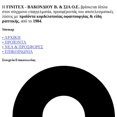
Η
FINITEX - ΒΑΚΟΝΔΙΟΥ Β. & ΣΙΑ Ο.Ε.
βρίσκεται δίπλα
στον σύγχρονο επαγγελματία, προσφέροντάς του αποτελεσματικές
λύσεις με
προϊόντα κορδελοποιίας-υφαντουργίας & είδη
ραπτικής
, από το
1984
.
Sitemap
• ΑΡΧΙΚΗ
• ΠΡΟΪΟΝΤΑ
• ΝΕΑ & ΠΡΟΣΦΟΡΕΣ
• ΕΠΙΚΟΙΝΩΝΙΑ
Στοιχεία Επικοινωνίας