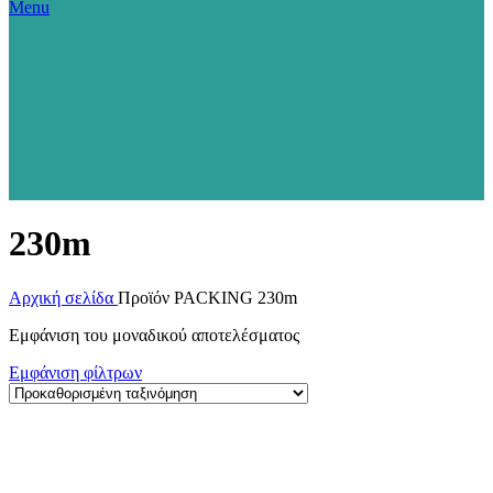
Menu
230m
Αρχική σελίδα
Προϊόν PACKING
230m
Εμφάνιση του μοναδικού αποτελέσματος
Εμφάνιση φίλτρων