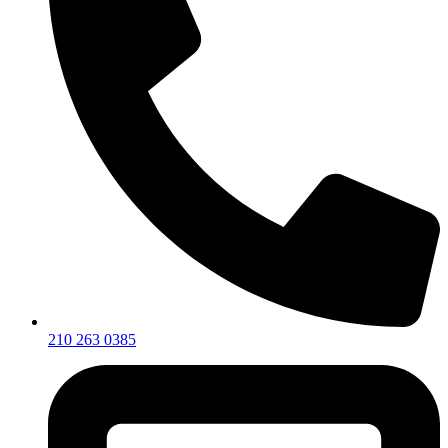
210 263 0385